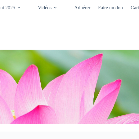
ant 2025
Vidéos
Adhérer
Faire un don
Car