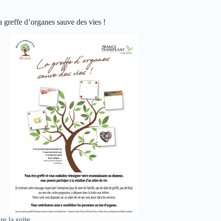
 greffe d’organes sauve des vies !
re la suite