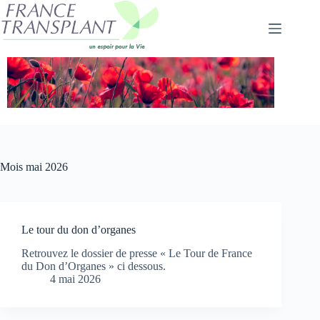
Passer
au
contenu
Mois
mai 2026
Le tour du don d’organes
Retrouvez le dossier de presse « Le Tour de France
du Don d’Organes » ci dessous.
4 mai 2026