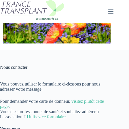
Passer
au
contenu
Nous contacter
Vous pouvez utiliser le formulaire ci-dessous pour nous
adresser votre message.
Pour demander votre carte de donneur,
visitez plutôt cette
page
.
Vous êtes professionnel de santé et souhaitez adhérer à
l’association ?
Utilisez ce formulaire
.
Votre nom