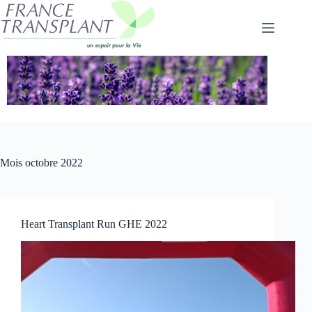
Passer
au
contenu
Mois
octobre 2022
Heart Transplant Run GHE 2022