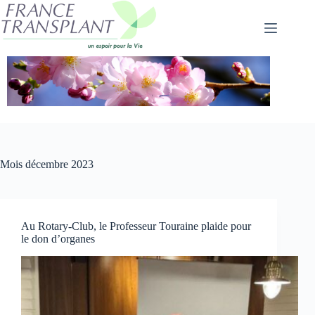
Passer
au
contenu
Mois
décembre 2023
Au Rotary-Club, le Professeur Touraine plaide pour
le don d’organes