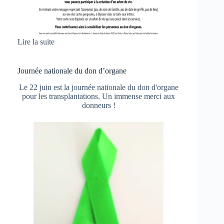
Lire la suite
Journée nationale du don d’organe
Le 22 juin est la journée nationale du don d'organe
pour les transplantations. Un immense merci aux
donneurs !