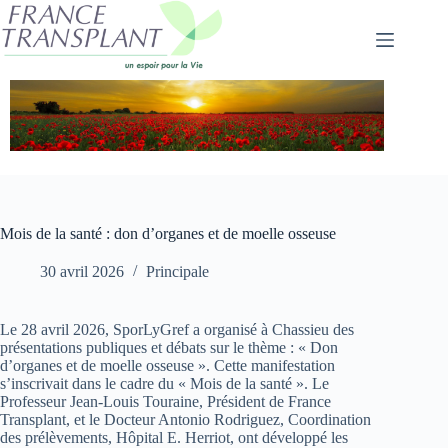
Passer
au
contenu
Mois de la santé : don d’organes et de moelle osseuse
30 avril 2026
Principale
Le 28 avril 2026, SporLyGref a organisé à Chassieu des
présentations publiques et débats sur le thème : « Don
d’organes et de moelle osseuse ». Cette manifestation
s’inscrivait dans le cadre du « Mois de la santé ». Le
Professeur Jean-Louis Touraine, Président de France
Transplant, et le Docteur Antonio Rodriguez, Coordination
des prélèvements, Hôpital E. Herriot, ont développé les