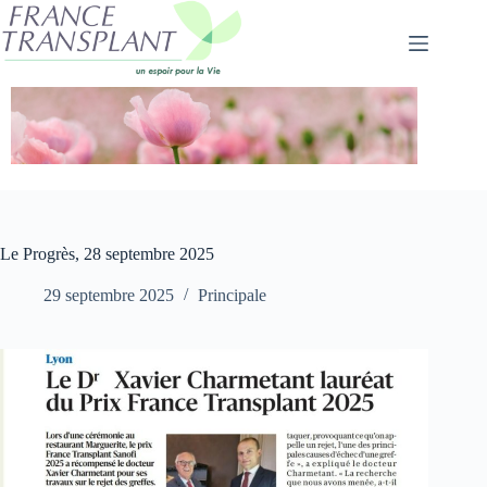
Passer
au
contenu
Le Progrès, 28 septembre 2025
29 septembre 2025
Principale