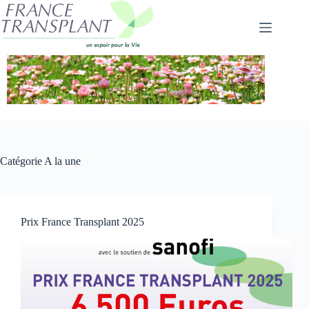
Passer
au
contenu
Catégorie
A la une
Prix France Transplant 2025