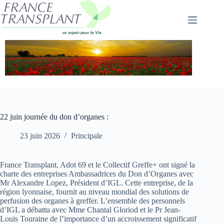
Passer
au
contenu
22 juin journée du don d’organes :
23 juin 2026
Principale
France Transplant, Adot 69 et le Collectif Greffe+ ont signé la
charte des entreprises Ambassadrices du Don d’Organes avec
Mr Alexandre Lopez, Président d’IGL. Cette entreprise, de la
région lyonnaise, fournit au niveau mondial des solutions de
perfusion des organes à greffer. L’ensemble des personnels
d’IGL a débattu avec Mme Chantal Gloriod et le Pr Jean-
Louis Touraine de l’importance d’un accroissement significatif